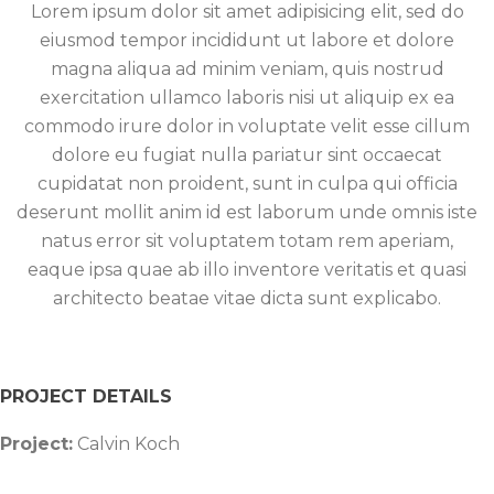
Lorem ipsum dolor sit amet adipisicing elit, sed do
eiusmod tempor incididunt ut labore et dolore
magna aliqua ad minim veniam, quis nostrud
exercitation ullamco laboris nisi ut aliquip ex ea
commodo irure dolor in voluptate velit esse cillum
dolore eu fugiat nulla pariatur sint occaecat
cupidatat non proident, sunt in culpa qui officia
deserunt mollit anim id est laborum unde omnis iste
natus error sit voluptatem totam rem aperiam,
eaque ipsa quae ab illo inventore veritatis et quasi
architecto beatae vitae dicta sunt explicabo.
PROJECT DETAILS
Project:
Calvin Koch